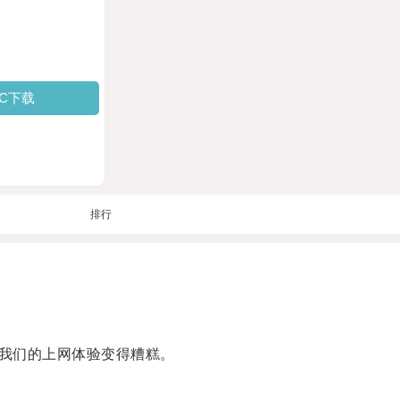
PC下载
排行
我们的上网体验变得糟糕。