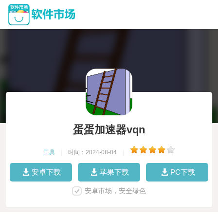
蛋蛋加速器vqn
工具
|
时间：2024-08-04
|
安卓下载
苹果下载
PC下载
安卓市场，安全绿色