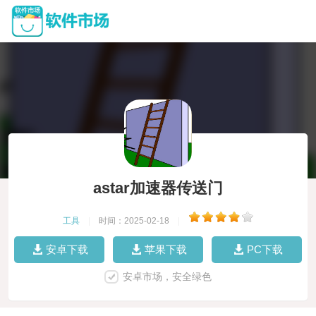
astar加速器传送门
工具
|
时间：2025-02-18
|
安卓下载
苹果下载
PC下载
安卓市场，安全绿色