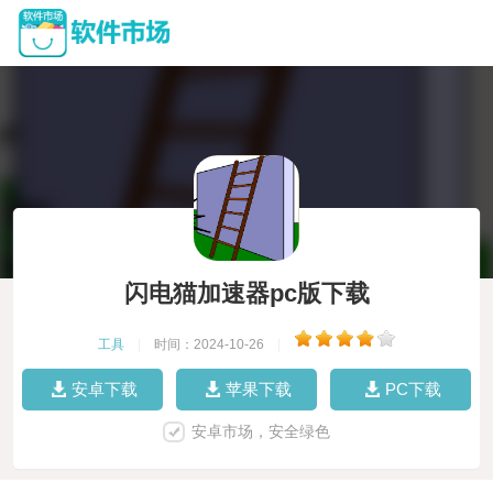
闪电猫加速器pc版下载
工具
|
时间：2024-10-26
|
安卓下载
苹果下载
PC下载
安卓市场，安全绿色