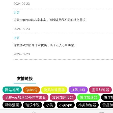
2024-09-23
游客
这款app的功能非常丰富，可以满足我不同的社交需求。
2024-09-23
游客
这款游戏的音乐非常优美，听了让人心旷神怡。
2024-09-23
友情链接
网站地图
QuickQ
旋风加速度器
旋风加速
坚果加速器
免费vps加速器外网苹果版
旋风加速度器
快连加速器
快连
哔咔漫画
瑞乐小说
小美
小美vpn
小美加速器
雷霆加