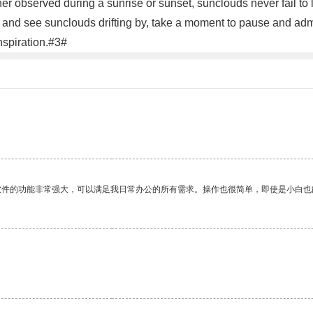
er observed during a sunrise or sunset, sunclouds never fail to 
ky and see sunclouds drifting by, take a moment to pause and a
nspiration.#3#
软件的功能非常强大，可以满足我日常办公的所有需求。操作也很简单，即使是小白也