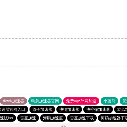
tiktok加速器
狗急加速器官网
免费vqn外网加速
小蓝鸟
优
加速器官网入口
原子加速器
快鸭加速器
快柠檬加速器
旋风
速版ins
雷霆加速
海鸥加速度
雷霆加速下载
海鸥加速器下