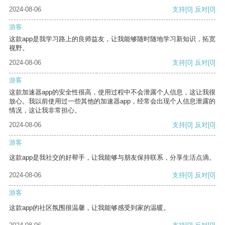
2024-08-06
支持
[0]
反对
[0]
游客
这款app是我学习路上的良师益友，让我能够随时随地学习新知识，拓宽
视野。
2024-08-06
支持
[0]
反对
[0]
游客
这款加速器app的安全性很高，使用过程中不会泄露个人信息，这让我很
放心。我以前使用过一些其他的加速器app，经常会出现个人信息泄露的
情况，这让我非常担心。
2024-08-06
支持
[0]
反对
[0]
游客
这款app是我社交的好帮手，让我能够与朋友保持联系，分享生活点滴。
2024-08-06
支持
[0]
反对
[0]
游客
这款app的社区氛围很温馨，让我能够感受到家的温暖。