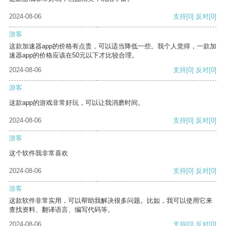
2024-08-06
支持
[0]
反对
[0]
游客
这款加速器app的价格有点贵，可以适当降低一些。我个人觉得，一款加
速器app的价格应该在50元以下才比较合理。
2024-08-06
支持
[0]
反对
[0]
游客
这款app的游戏非常好玩，可以让我消磨时间。
2024-08-06
支持
[0]
反对
[0]
游客
这个软件我非常喜欢
2024-08-06
支持
[0]
反对
[0]
游客
这款软件非常实用，可以帮助我解决很多问题。比如，我可以使用它来
查找资料、翻译语言、编写代码等。
2024-08-06
支持
[0]
反对
[0]