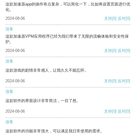
这款加速器app的操作有点复杂，可以简化一下，比如将设置页面进行优
化。
2024-08-06
支持
[0]
反对
[0]
游客
这款加速器VPM应用程序已经为我们带来了无限的流畅体验和安全性保
护。
2024-08-06
支持
[0]
反对
[0]
游客
这款游戏的剧情非常感人，让我久久不能忘怀。
2024-08-06
支持
[0]
反对
[0]
游客
这款软件的界面设计非常简洁，一目了然。
2024-08-06
支持
[0]
反对
[0]
游客
这款软件的功能非常强大，可以满足我日常使用的需求。