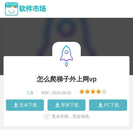
怎么爬梯子外上网vp
工具
|
时间：2024-08-05
|
安卓下载
苹果下载
PC下载
安卓市场，安全绿色