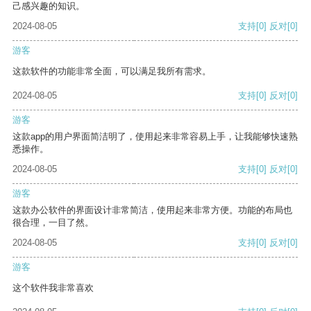
己感兴趣的知识。
2024-08-05
支持
[0]
反对
[0]
游客
这款软件的功能非常全面，可以满足我所有需求。
2024-08-05
支持
[0]
反对
[0]
游客
这款app的用户界面简洁明了，使用起来非常容易上手，让我能够快速熟
悉操作。
2024-08-05
支持
[0]
反对
[0]
游客
这款办公软件的界面设计非常简洁，使用起来非常方便。功能的布局也
很合理，一目了然。
2024-08-05
支持
[0]
反对
[0]
游客
这个软件我非常喜欢