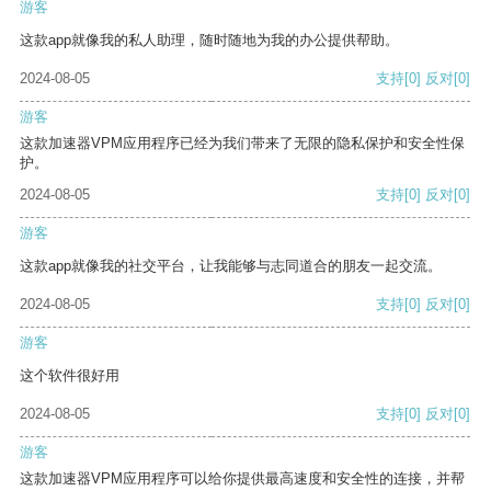
游客
这款app就像我的私人助理，随时随地为我的办公提供帮助。
2024-08-05
支持
[0]
反对
[0]
游客
这款加速器VPM应用程序已经为我们带来了无限的隐私保护和安全性保
护。
2024-08-05
支持
[0]
反对
[0]
游客
这款app就像我的社交平台，让我能够与志同道合的朋友一起交流。
2024-08-05
支持
[0]
反对
[0]
游客
这个软件很好用
2024-08-05
支持
[0]
反对
[0]
游客
这款加速器VPM应用程序可以给你提供最高速度和安全性的连接，并帮