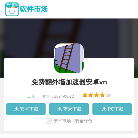
免费翻外墙加速器安卓vn
工具
|
时间：2024-08-22
|
安卓下载
苹果下载
PC下载
安卓市场，安全绿色