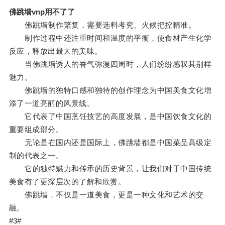
佛跳墙vnp用不了了
佛跳墙制作繁复，需要选料考究、火候把控精准。
制作过程中还注重时间和温度的平衡，使食材产生化学
反应，释放出最大的美味。
当佛跳墙诱人的香气弥漫四周时，人们纷纷感叹其别样
魅力。
佛跳墙的独特口感和独特的创作理念为中国美食文化增
添了一道亮丽的风景线。
它代表了中国烹饪技艺的高度发展，是中国饮食文化的
重要组成部分。
无论是在国内还是国际上，佛跳墙都是中国菜品高级定
制的代表之一。
它的独特魅力和传承的历史背景，让我们对于中国传统
美食有了更深层次的了解和欣赏。
佛跳墙，不仅是一道美食，更是一种文化和艺术的交
融。
#3#