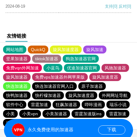
2024-08-19
支持
[0]
反对
[0]
友情链接
网站地图
QuickQ
旋风加速度器
旋风加速
坚果加速器
tiktok加速器
狗急加速器官网
免费vqn外网加速
小蓝鸟
优途加速器官网
风驰加速器
旋风加速器
免费vps加速器外网苹果版
旋风加速度器
快连加速器
快连加速器官网入口
原子加速器
快鸭加速器
快柠檬加速器
旋风加速度器
外网网址导航
软件中心
雷霆加速
狂飙加速器
哔咔漫画
瑞乐小说
小美
小美vpn
小美加速器
雷霆加速版ins
雷霆加速
海鸥加速度
雷霆加速下载
海鸥加速器下载
永久免费使用的加速器
下载