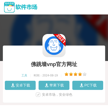
佛跳墙vnp官方网址
工具
|
时间：2024-08-19
|
安卓下载
苹果下载
PC下载
安卓市场，安全绿色