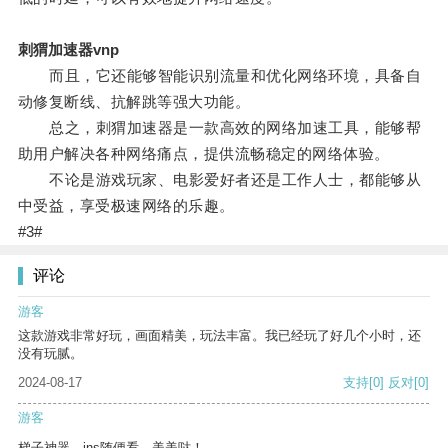
刺猬加速器vnp
而且，它还能够智能识别流量和优化网络环境，具备自
动修复断线、抗解跳等强大功能。
总之，刺猬加速器是一款高效的网络加速工具，能够帮
助用户解决各种网络痛点，提供流畅稳定的网络体验。
不论是游戏玩家、电影爱好者还是工作人士，都能够从
中受益，享受极速网络的乐趣。
#3#
评论
游客
这款游戏非常好玩，画面精美，玩法丰富。我已经玩了好几个小时，还
没有玩腻。
2024-08-17
支持
[0]
反对
[0]
游客
梯子神器，ins随便看，美美哒！