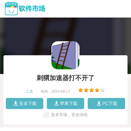
刺猬加速器打不开了
工具
|
时间：2024-08-17
|
安卓下载
苹果下载
PC下载
安卓市场，安全绿色