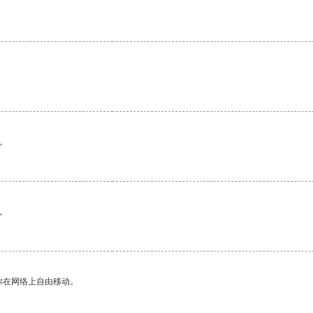
。
。
你在网络上自由移动。