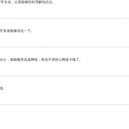
非常生动，让我能够轻松理解知识点。
望开发者能够优化一下。
作办公，都能畅享高速网络，再也不用担心网速卡顿了。
绩。