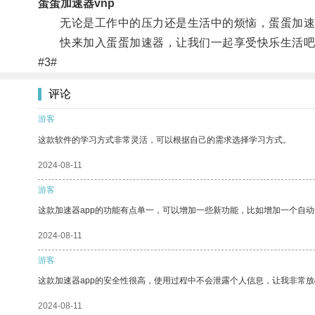
蛋蛋加速器vnp
无论是工作中的压力还是生活中的烦恼，蛋蛋加速
快来加入蛋蛋加速器，让我们一起享受快乐生活吧
#3#
评论
游客
这款软件的学习方式非常灵活，可以根据自己的需求选择学习方式。
2024-08-11
游客
这款加速器app的功能有点单一，可以增加一些新功能，比如增加一个自
2024-08-11
游客
这款加速器app的安全性很高，使用过程中不会泄露个人信息，让我非常放
2024-08-11