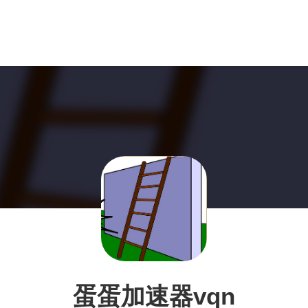
蛋蛋加速器vqn