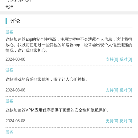
#3#
评论
游客
这款加速器app的安全性很高，使用过程中不会泄露个人信息，这让我很
放心。我以前使用过一些其他的加速器app，经常会出现个人信息泄露的
情况，这让我非常担心。
2024-08-08
支持
[0]
反对
[0]
游客
这款游戏的音乐非常优美，听了让人心旷神怡。
2024-08-08
支持
[0]
反对
[0]
游客
这款加速器VPM应用程序提供了顶级的安全性和隐私保护。
2024-08-08
支持
[0]
反对
[0]
游客