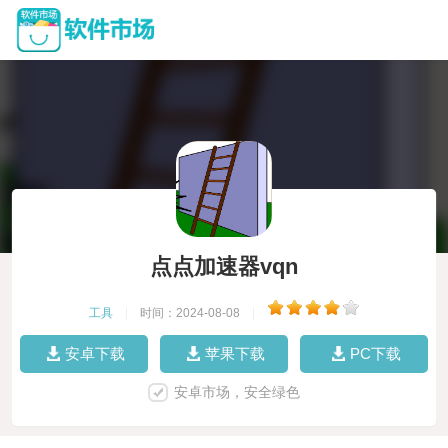
点点加速器vqn
工具
|
时间：2024-08-08
|
安卓下载
苹果下载
PC下载
安卓市场，安全绿色