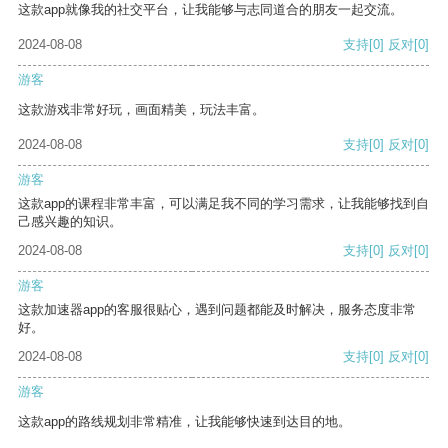
这款app就像我的社交平台，让我能够与志同道合的朋友一起交流。
2024-08-08
支持
[0]
反对
[0]
游客
这款游戏非常好玩，画面精美，玩法丰富。
2024-08-08
支持
[0]
反对
[0]
游客
这款app的课程非常丰富，可以满足我不同的学习需求，让我能够找到自
己感兴趣的知识。
2024-08-08
支持
[0]
反对
[0]
游客
这款加速器app的客服很贴心，遇到问题都能及时解决，服务态度非常
好。
2024-08-08
支持
[0]
反对
[0]
游客
这款app的路线规划非常精准，让我能够快速到达目的地。