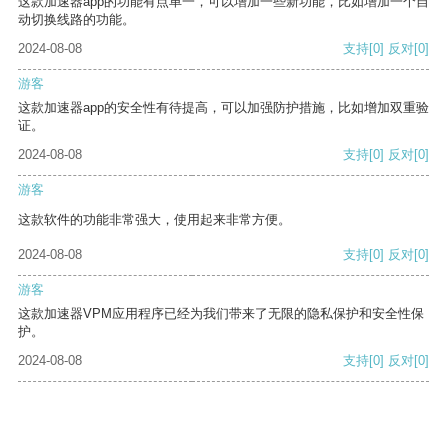
这款加速器app的功能有点单一，可以增加一些新功能，比如增加一个自
动切换线路的功能。
2024-08-08
支持
[0]
反对
[0]
游客
这款加速器app的安全性有待提高，可以加强防护措施，比如增加双重验
证。
2024-08-08
支持
[0]
反对
[0]
游客
这款软件的功能非常强大，使用起来非常方便。
2024-08-08
支持
[0]
反对
[0]
游客
这款加速器VPM应用程序已经为我们带来了无限的隐私保护和安全性保
护。
2024-08-08
支持
[0]
反对
[0]