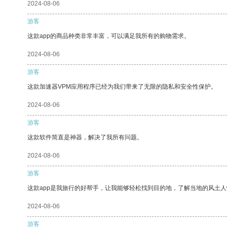
2024-08-06
游客
这款app的商品种类非常丰富，可以满足我所有的购物需求。
2024-08-06
游客
这款加速器VPM应用程序已经为我们带来了无限的隐私和安全性保护。
2024-08-06
游客
这款软件简直是神器，解决了我所有问题。
2024-08-06
游客
这款app是我旅行的好帮手，让我能够轻松找到目的地，了解当地的风土人
2024-08-06
游客