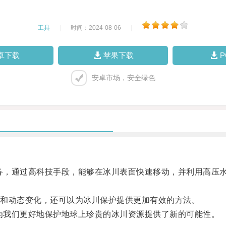
工具
|
时间：2024-08-06
|
卓下载
苹果下载
安卓市场，安全绿色
备，通过高科技手段，能够在冰川表面快速移动，并利用高压
和动态变化，还可以为冰川保护提供更加有效的方法。
为我们更好地保护地球上珍贵的冰川资源提供了新的可能性。