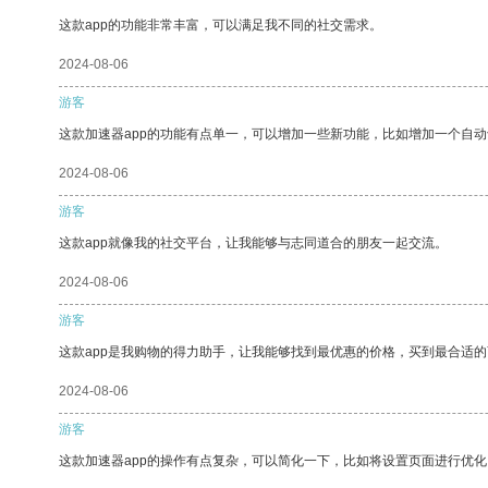
这款app的功能非常丰富，可以满足我不同的社交需求。
2024-08-06
游客
这款加速器app的功能有点单一，可以增加一些新功能，比如增加一个自
2024-08-06
游客
这款app就像我的社交平台，让我能够与志同道合的朋友一起交流。
2024-08-06
游客
这款app是我购物的得力助手，让我能够找到最优惠的价格，买到最合适
2024-08-06
游客
这款加速器app的操作有点复杂，可以简化一下，比如将设置页面进行优化