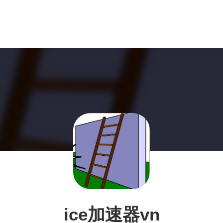
ice加速器vn