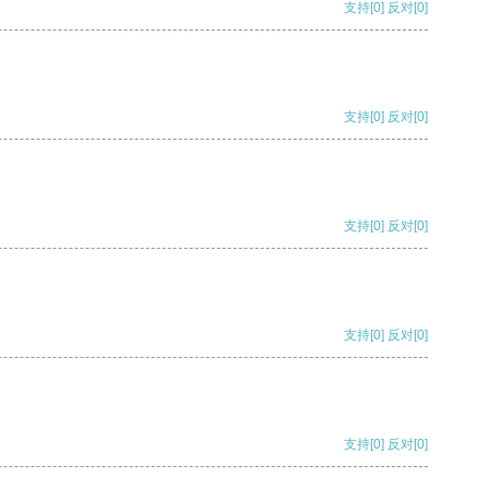
支持
[0]
反对
[0]
支持
[0]
反对
[0]
支持
[0]
反对
[0]
支持
[0]
反对
[0]
支持
[0]
反对
[0]