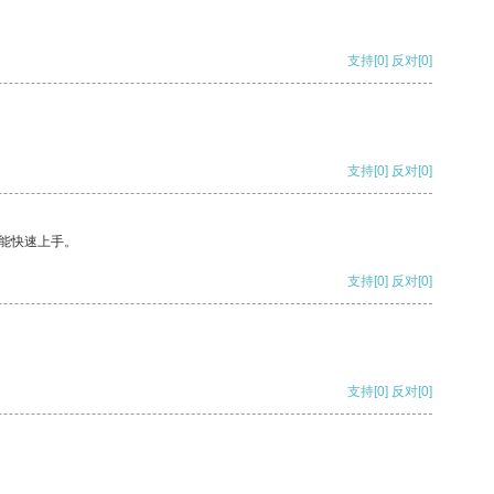
支持
[0]
反对
[0]
支持
[0]
反对
[0]
能快速上手。
支持
[0]
反对
[0]
支持
[0]
反对
[0]