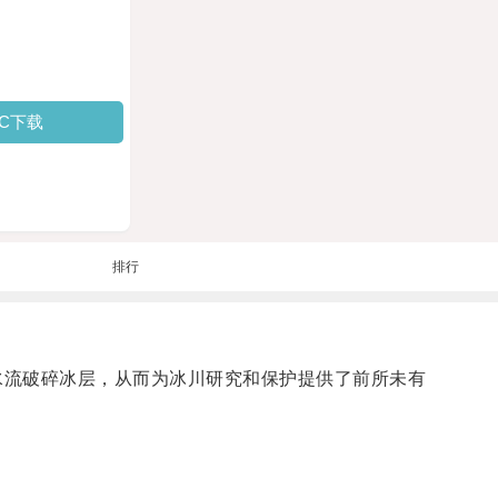
PC下载
排行
水流破碎冰层，从而为冰川研究和保护提供了前所未有