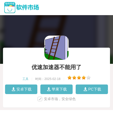
优速加速器不能用了
工具
|
时间：2025-02-18
|
安卓下载
苹果下载
PC下载
安卓市场，安全绿色