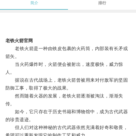
简介
排行
老铁火箭官网
老铁火箭是一种由铁皮包裹的火药筒，内部装有长矛或
箭矢。
当火药爆炸时，火箭便会被射出，速度极快，威力惊
人。
据说在古代战场上，老铁火箭曾被用来对付敌军的坚固
防御工事，取得了极大的战果。
然而随着火器的发展，老铁火箭逐渐被淘汰，渐渐失
传。
如今，它只存在于历史书籍和博物馆中，成为古代武器
的珍贵遗迹。
但人们对这种神秘的古代武器依然充满着好奇和敬畏，
希望可以重新发现它的制作工艺和威力。