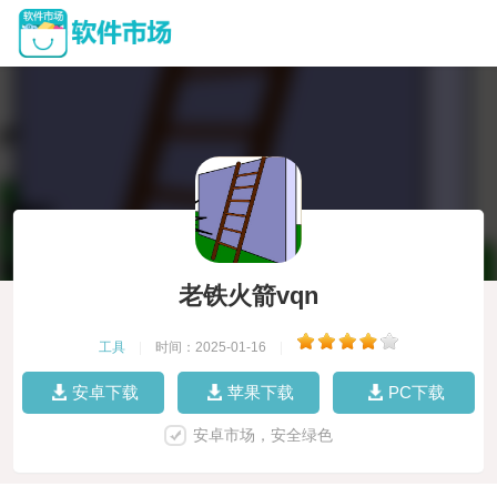
老铁火箭vqn
工具
|
时间：2025-01-16
|
安卓下载
苹果下载
PC下载
安卓市场，安全绿色