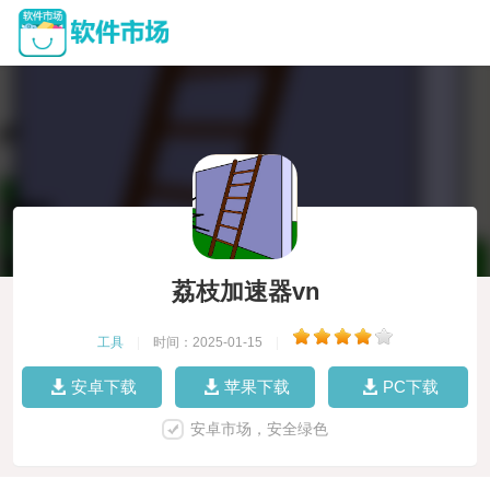
荔枝加速器vn
工具
|
时间：2025-01-15
|
安卓下载
苹果下载
PC下载
安卓市场，安全绿色