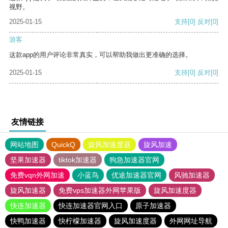
视野。
2025-01-15
支持
[0]
反对
[0]
游客
这款app的用户评论非常真实，可以帮助我做出更准确的选择。
2025-01-15
支持
[0]
反对
[0]
友情链接
网站地图
QuickQ
旋风加速度器
旋风加速
坚果加速器
tiktok加速器
狗急加速器官网
免费vqn外网加速
小蓝鸟
优途加速器官网
风驰加速器
旋风加速器
免费vps加速器外网苹果版
旋风加速度器
快连加速器
快连加速器官网入口
原子加速器
快鸭加速器
快柠檬加速器
旋风加速度器
外网网址导航