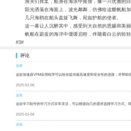
渔夫们挥桨，船身在海浪中摇摆，像一只优雅的白
阳光洒落在海面上，波光粼粼，仿佛给这艘帆船加
几只海鸥在船头盘旋飞舞，宛如护航的使者。
这一幕让人沉醉其中，感受到大自然的恩赐和美丽
帆船在蔚蓝的海洋中缓缓启程，伴随着白云的轻轻
#3#
评论
游客
这款加速器VPM应用程序可以给你提供最高速度和安全性的连接，并帮助
2025-01-06
游客
这款学习软件的学习方式非常灵活，可以根据自己的需求选择学习方式。
2025-01-06
游客