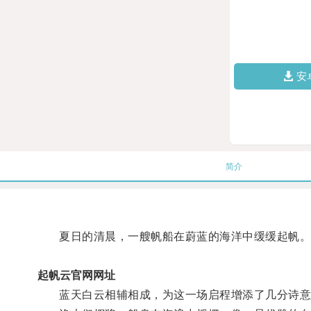
安
简介
夏日的清晨，一艘帆船在蔚蓝的海洋中缓缓起帆
起帆云官网网址
蓝天白云相辅相成，为这一场启程增添了几分诗意