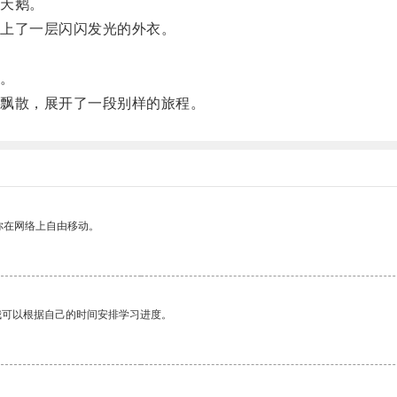
天鹅。
上了一层闪闪发光的外衣。
。
飘散，展开了一段别样的旅程。
你在网络上自由移动。
我可以根据自己的时间安排学习进度。