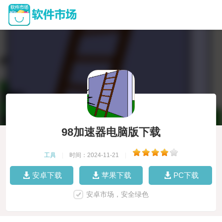
98加速器电脑版下载
工具
|
时间：2024-11-21
|
安卓下载
苹果下载
PC下载
安卓市场，安全绿色