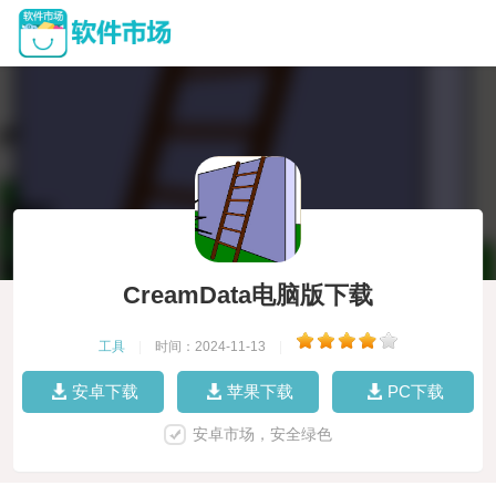
CreamData电脑版下载
工具
|
时间：2024-11-13
|
安卓下载
苹果下载
PC下载
安卓市场，安全绿色