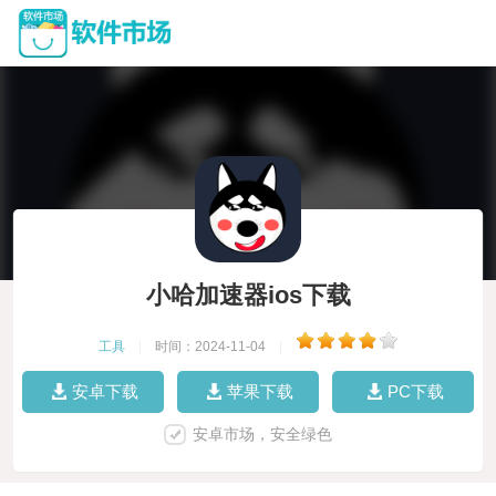
小哈加速器ios下载
工具
|
时间：2024-11-04
|
安卓下载
苹果下载
PC下载
安卓市场，安全绿色