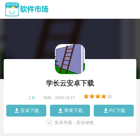
学长云安卓下载
工具
|
时间：2024-10-17
|
安卓下载
苹果下载
PC下载
安卓市场，安全绿色