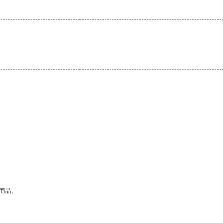
。
的商品。