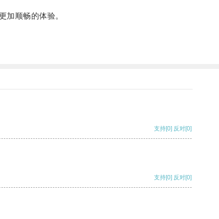
更加顺畅的体验。
支持
[0]
反对
[0]
支持
[0]
反对
[0]