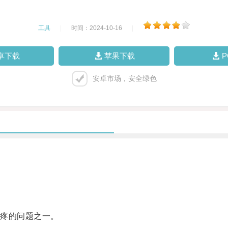
工具
|
时间：2024-10-16
|
卓下载
苹果下载
安卓市场，安全绿色
。
疼的问题之一。