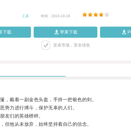
工具
|
时间：2024-10-16
|
卓下载
苹果下载
安卓市场，安全绿色
篷，戴着一副金色头盔，手持一把银色的剑。
恶势力进行搏斗，保护无辜的人们。
朋友们的英雄榜样。
，但他从未放弃，始终坚持着自己的信念。