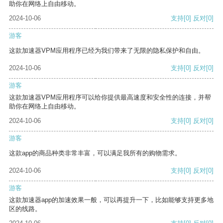
助你在网络上自由移动。
2024-10-06
支持
[0]
反对
[0]
游客
这款加速器VPM应用程序已经为我们带来了无限的隐私保护和自由。
2024-10-06
支持
[0]
反对
[0]
游客
这款加速器VPM应用程序可以给你提供最高速度和安全性的连接，并帮
助你在网络上自由移动。
2024-10-06
支持
[0]
反对
[0]
游客
这款app的商品种类非常丰富，可以满足我所有的购物需求。
2024-10-06
支持
[0]
反对
[0]
游客
这款加速器app的加速效果一般，可以再提升一下，比如能够支持更多地
区的线路。