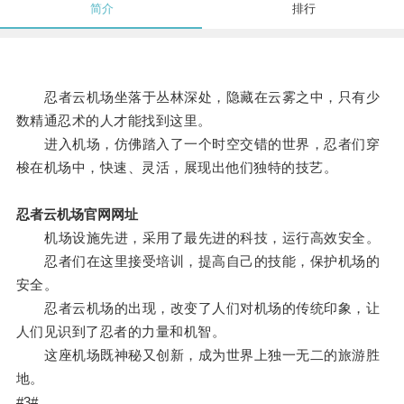
简介
排行
忍者云机场坐落于丛林深处，隐藏在云雾之中，只有少
数精通忍术的人才能找到这里。
进入机场，仿佛踏入了一个时空交错的世界，忍者们穿
梭在机场中，快速、灵活，展现出他们独特的技艺。
忍者云机场官网网址
机场设施先进，采用了最先进的科技，运行高效安全。
忍者们在这里接受培训，提高自己的技能，保护机场的
安全。
忍者云机场的出现，改变了人们对机场的传统印象，让
人们见识到了忍者的力量和机智。
这座机场既神秘又创新，成为世界上独一无二的旅游胜
地。
#3#