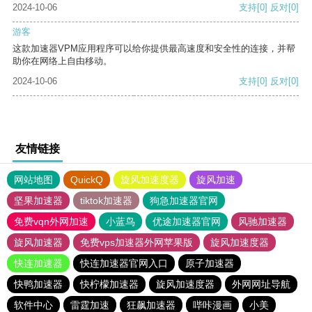
2024-10-06
支持
[0]
反对
[0]
游客
这款加速器VPM应用程序可以给你提供最高速度和安全性的连接，并帮
助你在网络上自由移动。
2024-10-06
支持
[0]
反对
[0]
友情链接
网站地图
QuickQ
旋风加速度器
旋风加速
坚果加速器
tiktok加速器
狗急加速器官网
免费vqn外网加速
小蓝鸟
优途加速器官网
风驰加速器
旋风加速器
免费vps加速器外网苹果版
旋风加速度器
快连加速器
快连加速器官网入口
原子加速器
快鸭加速器
快柠檬加速器
旋风加速度器
外网网址导航
软件中心
雷霆加速
狂飙加速器
哔咔漫画
小美