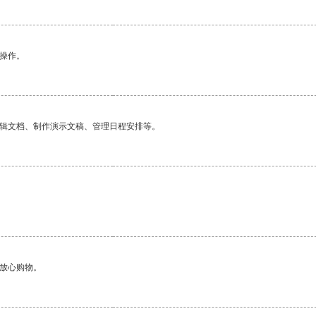
悉操作。
编辑文档、制作演示文稿、管理日程安排等。
够放心购物。