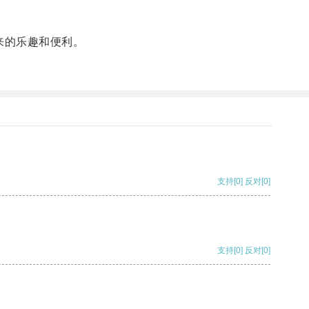
来的乐趣和便利。
支持
[0]
反对
[0]
支持
[0]
反对
[0]