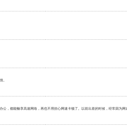
情。
作办公，都能畅享高速网络，再也不用担心网速卡顿了。以前出差的时候，经常因为网