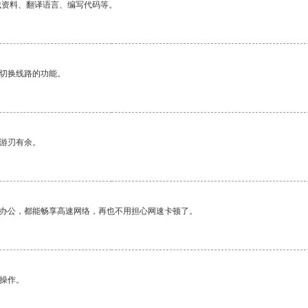
找资料、翻译语言、编写代码等。
动切换线路的功能。
中游刃有余。
作办公，都能畅享高速网络，再也不用担心网速卡顿了。
悉操作。