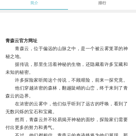
简介
排行
青森云官方网址
青森云，位于偏远的山脉之中，是一个被云雾笼罩的神
秘之地。
据传说，那里生活着神秘的生物，还隐藏着许多宝藏和
未知的秘密。
许多探险家听闻这个传说，不顾艰险，前来一探究竟。
他们穿越浓密的森林，翻越陡峭的山峦，终于来到了青
森云的边界。
在浓密的云雾中，他们似乎听到了远古的呼唤，看到了
无数闪烁的宝石和宝藏。
然而，青森云并不轻易揭开神秘的面纱，探险家们需要
付出更多的努力和勇气。
不过，他们都相信，青森云的奇迹终将为他们展现，那