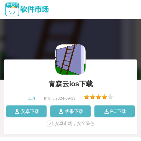
青森云ios下载
工具
|
时间：2024-09-19
|
安卓下载
苹果下载
PC下载
安卓市场，安全绿色