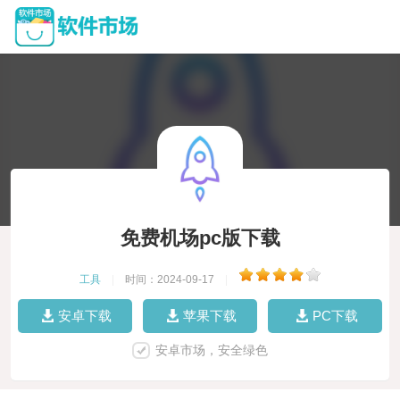
免费机场pc版下载
工具
|
时间：2024-09-17
|
安卓下载
苹果下载
PC下载
安卓市场，安全绿色