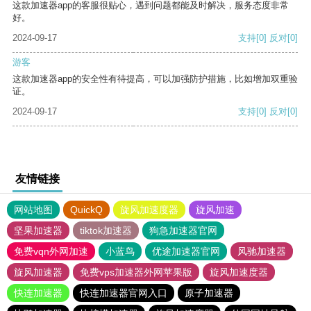
这款加速器app的客服很贴心，遇到问题都能及时解决，服务态度非常
好。
2024-09-17
支持
[0]
反对
[0]
游客
这款加速器app的安全性有待提高，可以加强防护措施，比如增加双重验
证。
2024-09-17
支持
[0]
反对
[0]
友情链接
网站地图
QuickQ
旋风加速度器
旋风加速
坚果加速器
tiktok加速器
狗急加速器官网
免费vqn外网加速
小蓝鸟
优途加速器官网
风驰加速器
旋风加速器
免费vps加速器外网苹果版
旋风加速度器
快连加速器
快连加速器官网入口
原子加速器