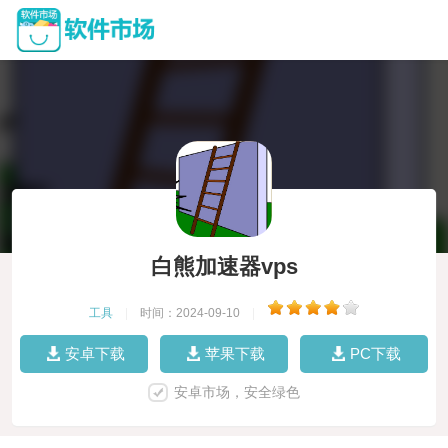
白熊加速器vps
工具
|
时间：2024-09-10
|
安卓下载
苹果下载
PC下载
安卓市场，安全绿色