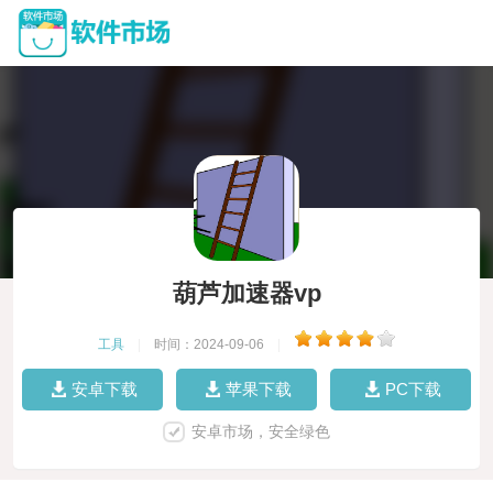
葫芦加速器vp
工具
|
时间：2024-09-06
|
安卓下载
苹果下载
PC下载
安卓市场，安全绿色