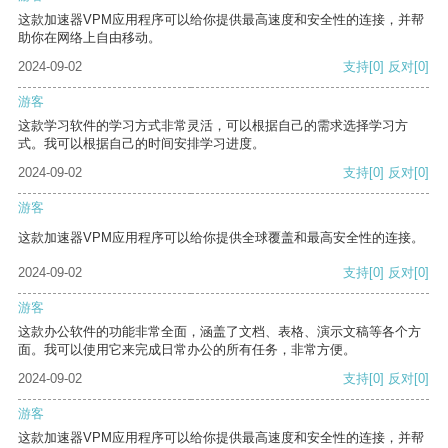
这款加速器VPM应用程序可以给你提供最高速度和安全性的连接，并帮
助你在网络上自由移动。
2024-09-02
支持
[0]
反对
[0]
游客
这款学习软件的学习方式非常灵活，可以根据自己的需求选择学习方
式。我可以根据自己的时间安排学习进度。
2024-09-02
支持
[0]
反对
[0]
游客
这款加速器VPM应用程序可以给你提供全球覆盖和最高安全性的连接。
2024-09-02
支持
[0]
反对
[0]
游客
这款办公软件的功能非常全面，涵盖了文档、表格、演示文稿等各个方
面。我可以使用它来完成日常办公的所有任务，非常方便。
2024-09-02
支持
[0]
反对
[0]
游客
这款加速器VPM应用程序可以给你提供最高速度和安全性的连接，并帮