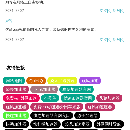
助你在网络上自由移动。
2024-09-02
支持
[0]
反对
[0]
游客
这款app就像我的私人导游，带我领略世界各地的美景。
2024-09-02
支持
[0]
反对
[0]
友情链接
网站地图
QuickQ
旋风加速度器
旋风加速
坚果加速器
tiktok加速器
狗急加速器官网
免费vqn外网加速
小蓝鸟
优途加速器官网
风驰加速器
旋风加速器
免费vps加速器外网苹果版
旋风加速度器
快连加速器
快连加速器官网入口
原子加速器
快鸭加速器
快柠檬加速器
旋风加速度器
外网网址导航