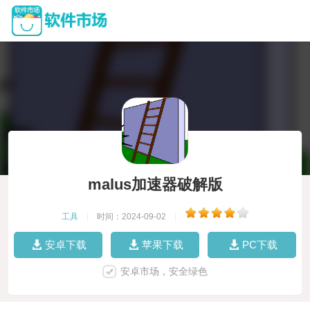
malus加速器破解版
工具
|
时间：2024-09-02
|
安卓下载
苹果下载
PC下载
安卓市场，安全绿色