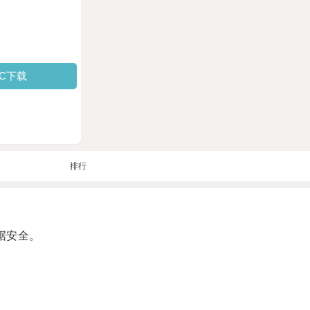
PC下载
排行
据安全。