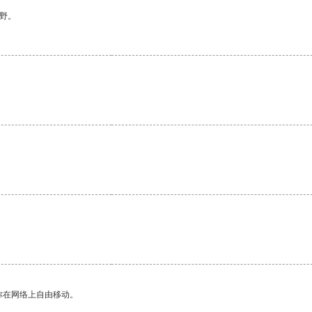
野。
你在网络上自由移动。