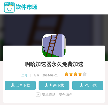
啊哈加速器永久免费加速
工具
|
时间：2024-09-01
|
安卓下载
苹果下载
PC下载
安卓市场，安全绿色