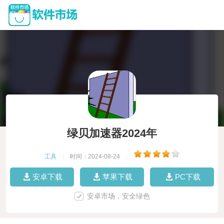
绿贝加速器2024年
工具
|
时间：2024-08-24
|
安卓下载
苹果下载
PC下载
安卓市场，安全绿色