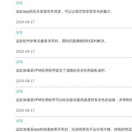
游客
这款app的音乐资源非常优质，可以让我尽情享受音乐的魅力。
2024-08-17
游客
这款软件的售后服务非常好，遇到问题都能得到及时解决。
2024-08-17
游客
这款加速器VPM应用程序提供了顶级的安全性和隐私保护。
2024-08-17
游客
这款加速器VPM应用程序可以给你提供最高速度和安全性的连接，并帮助
2024-08-17
游客
这款加速器app的加速效果非常好，玩游戏再也不会出现卡顿、掉线的情况