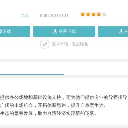
工具
|
时间：2024-08-17
|
卓下载
苹果下载
安卓市场，安全绿色
供办公场地和基础设施支持，还为他们提供专业的导师指导
广阔的市场机会，开拓创新思路，提升自身竞争力。
生态的繁荣发展，助力台湾经济实现新的飞跃。