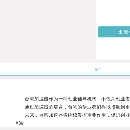
安
简介
台湾加速器作为一种创业辅导机构，不仅为创业者提
通过加速器的培育，台湾的创业者们得以接触到更
未来，台湾加速器将继续发挥重要作用，促进创业
#3#