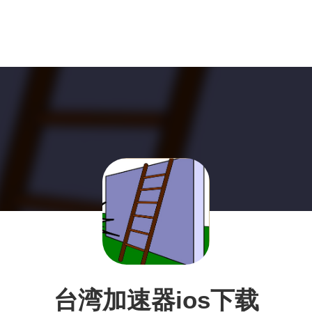
台湾加速器ios下载