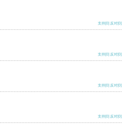
支持
[0]
反对
[0]
支持
[0]
反对
[0]
支持
[0]
反对
[0]
支持
[0]
反对
[0]