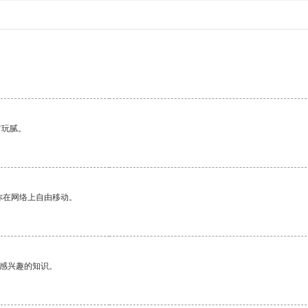
有玩腻。
你在网络上自由移动。
己感兴趣的知识。