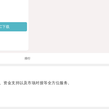
PC下载
排行
、资金支持以及市场对接等全方位服务。