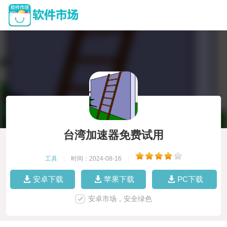
台湾加速器免费试用
工具
|
时间：2024-08-16
|
安卓下载
苹果下载
PC下载
安卓市场，安全绿色