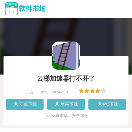
云梯加速器打不开了
工具
|
时间：2024-08-15
|
安卓下载
苹果下载
PC下载
安卓市场，安全绿色