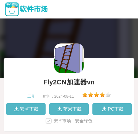
Fly2CN加速器vn
工具
|
时间：2024-08-11
|
安卓下载
苹果下载
PC下载
安卓市场，安全绿色