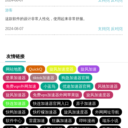
2024-08-07
支持
[0]
反对
[0]
游客
这款软件的设计非常人性化，使用起来非常舒服。
2024-08-07
支持
[0]
反对
[0]
友情链接
网站地图
QuickQ
旋风加速度器
旋风加速
坚果加速器
tiktok加速器
狗急加速器官网
免费vqn外网加速
小蓝鸟
优途加速器官网
风驰加速器
旋风加速器
免费vps加速器外网苹果版
旋风加速度器
快连加速器
快连加速器官网入口
原子加速器
快鸭加速器
快柠檬加速器
旋风加速度器
外网网址导航
软件中心
雷霆加速
狂飙加速器
哔咔漫画
瑞乐小说