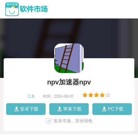
npv加速器npv
工具
|
时间：2024-08-07
|
安卓下载
苹果下载
PC下载
安卓市场，安全绿色