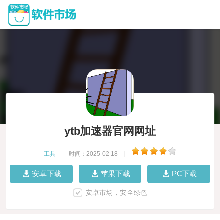
ytb加速器官网网址
工具
|
时间：2025-02-18
|
安卓下载
苹果下载
PC下载
安卓市场，安全绿色