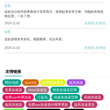
游客
这款办公软件的界面设计非常简洁，使用起来非常方便。功能的布局也
很合理，一目了然。
2024-11-02
支持
[0]
反对
[0]
游客
这款游戏非常好玩，画面精美，玩法丰富。
2024-11-02
支持
[0]
反对
[0]
友情链接
网站地图
QuickQ
旋风加速度器
旋风加速
坚果加速器
tiktok加速器
狗急加速器官网
免费vqn外网加速
小蓝鸟
优途加速器官网
风驰加速器
旋风加速器
免费vps加速器外网苹果版
旋风加速度器