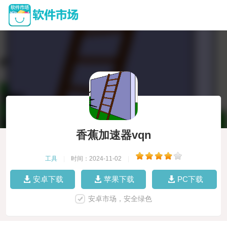
香蕉加速器vqn
工具
|
时间：2024-11-02
|
安卓下载
苹果下载
PC下载
安卓市场，安全绿色